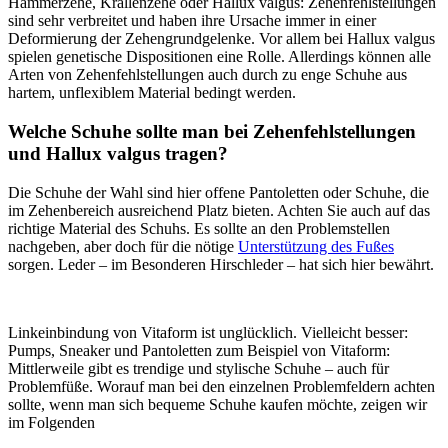
Hammerzehe, Krallenzehe oder Hallux valgus: Zehenfehlstellungen
sind sehr verbreitet und haben ihre Ursache immer in einer
Deformierung der Zehengrundgelenke. Vor allem bei Hallux valgus
spielen genetische Dispositionen eine Rolle. Allerdings können alle
Arten von Zehenfehlstellungen auch durch zu enge Schuhe aus
hartem, unflexiblem Material bedingt werden.
Welche Schuhe sollte man bei Zehenfehlstellungen
und Hallux valgus tragen?
Die Schuhe der Wahl sind hier offene Pantoletten oder Schuhe, die
im Zehenbereich ausreichend Platz bieten. Achten Sie auch auf das
richtige Material des Schuhs. Es sollte an den Problemstellen
nachgeben, aber doch für die nötige
Unterstützung des Fußes
sorgen. Leder – im Besonderen Hirschleder – hat sich hier bewährt.
Linkeinbindung von Vitaform ist unglücklich. Vielleicht besser:
Pumps, Sneaker und Pantoletten zum Beispiel von Vitaform:
Mittlerweile gibt es trendige und stylische Schuhe – auch für
Problemfüße. Worauf man bei den einzelnen Problemfeldern achten
sollte, wenn man sich bequeme Schuhe kaufen möchte, zeigen wir
im Folgenden