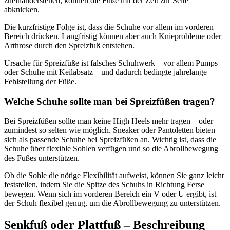
zueinanderstehen, können die Füße mit der Zeit zur Seite
abknicken.
Die kurzfristige Folge ist, dass die Schuhe vor allem im vorderen
Bereich drücken. Langfristig können aber auch Knieprobleme oder
Arthrose durch den Spreizfuß entstehen.
Ursache für Spreizfüße ist falsches Schuhwerk – vor allem Pumps
oder Schuhe mit Keilabsatz – und dadurch bedingte jahrelange
Fehlstellung der Füße.
Welche Schuhe sollte man bei Spreizfüßen tragen?
Bei Spreizfüßen sollte man keine High Heels mehr tragen – oder
zumindest so selten wie möglich. Sneaker oder Pantoletten bieten
sich als passende Schuhe bei Spreizfüßen an. Wichtig ist, dass die
Schuhe über flexible Sohlen verfügen und so die Abrollbewegung
des Fußes unterstützen.
Ob die Sohle die nötige Flexibilität aufweist, können Sie ganz leicht
feststellen, indem Sie die Spitze des Schuhs in Richtung Ferse
bewegen. Wenn sich im vorderen Bereich ein V oder U ergibt, ist
der Schuh flexibel genug, um die Abrollbewegung zu unterstützen.
Senkfuß oder Plattfuß – Beschreibung