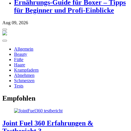
Ernährungs-Guide für Boxer – Tipps
für Beginner und Profi-Einblicke
Aug 09, 2026
Allgemein
Beauty
Füße
Haare
Krampfadern
Abnehmen
Schmerzen
Tests
Empfohlen
Joint Fuel 360 Erfahrungen &