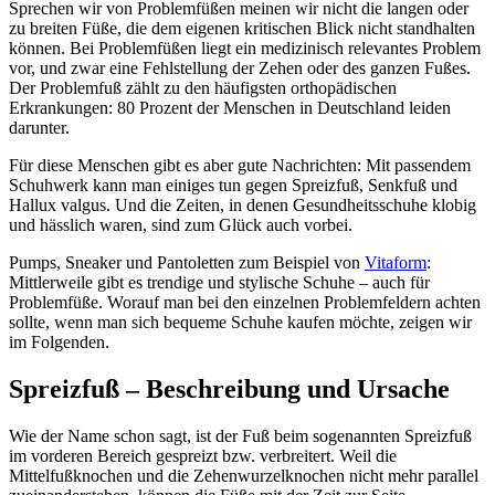
Sprechen wir von Problemfüßen meinen wir nicht die langen oder
zu breiten Füße, die dem eigenen kritischen Blick nicht standhalten
können. Bei Problemfüßen liegt ein medizinisch relevantes Problem
vor, und zwar eine Fehlstellung der Zehen oder des ganzen Fußes.
Der Problemfuß zählt zu den häufigsten orthopädischen
Erkrankungen: 80 Prozent der Menschen in Deutschland leiden
darunter.
Für diese Menschen gibt es aber gute Nachrichten: Mit passendem
Schuhwerk kann man einiges tun gegen Spreizfuß, Senkfuß und
Hallux valgus. Und die Zeiten, in denen Gesundheitsschuhe klobig
und hässlich waren, sind zum Glück auch vorbei.
Pumps, Sneaker und Pantoletten zum Beispiel von
Vitaform
:
Mittlerweile gibt es trendige und stylische Schuhe – auch für
Problemfüße. Worauf man bei den einzelnen Problemfeldern achten
sollte, wenn man sich bequeme Schuhe kaufen möchte, zeigen wir
im Folgenden.
Spreizfuß – Beschreibung und Ursache
Wie der Name schon sagt, ist der Fuß beim sogenannten Spreizfuß
im vorderen Bereich gespreizt bzw. verbreitert. Weil die
Mittelfußknochen und die Zehenwurzelknochen nicht mehr parallel