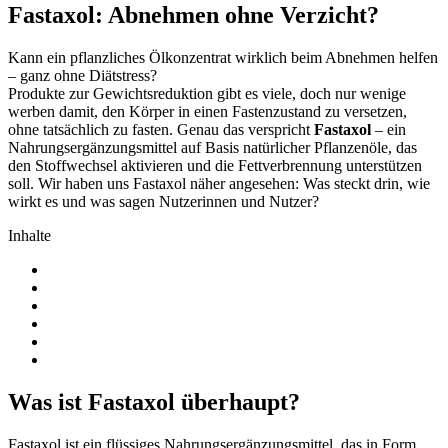
Fastaxol: Abnehmen ohne Verzicht?
Kann ein pflanzliches Ölkonzentrat wirklich beim Abnehmen helfen
– ganz ohne Diätstress?
Produkte zur Gewichtsreduktion gibt es viele, doch nur wenige
werben damit, den Körper in einen Fastenzustand zu versetzen,
ohne tatsächlich zu fasten. Genau das verspricht
Fastaxol
– ein
Nahrungsergänzungsmittel auf Basis natürlicher Pflanzenöle, das
den Stoffwechsel aktivieren und die Fettverbrennung unterstützen
soll. Wir haben uns Fastaxol näher angesehen: Was steckt drin, wie
wirkt es und was sagen Nutzerinnen und Nutzer?
Inhalte
Was ist Fastaxol überhaupt?
Fastaxol ist ein flüssiges Nahrungsergänzungsmittel, das in Form