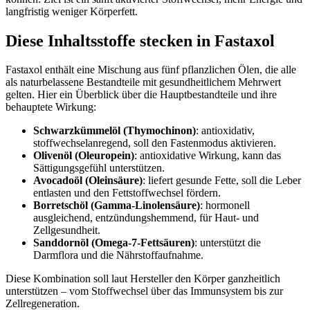
langfristig weniger Körperfett.
Diese Inhaltsstoffe stecken in Fastaxol
Fastaxol enthält eine Mischung aus fünf pflanzlichen Ölen, die alle
als naturbelassene Bestandteile mit gesundheitlichem Mehrwert
gelten. Hier ein Überblick über die Hauptbestandteile und ihre
behauptete Wirkung:
Schwarzkümmelöl (Thymochinon)
: antioxidativ,
stoffwechselanregend, soll den Fastenmodus aktivieren.
Olivenöl (Oleuropein)
: antioxidative Wirkung, kann das
Sättigungsgefühl unterstützen.
Avocadoöl (Oleinsäure)
: liefert gesunde Fette, soll die Leber
entlasten und den Fettstoffwechsel fördern.
Borretschöl (Gamma-Linolensäure)
: hormonell
ausgleichend, entzündungshemmend, für Haut- und
Zellgesundheit.
Sanddornöl (Omega-7-Fettsäuren)
: unterstützt die
Darmflora und die Nährstoffaufnahme.
Diese Kombination soll laut Hersteller den Körper ganzheitlich
unterstützen – vom Stoffwechsel über das Immunsystem bis zur
Zellregeneration.