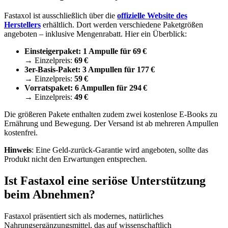
Fastaxol ist ausschließlich über die
offizielle Website des
Herstellers
erhältlich. Dort werden verschiedene Paketgrößen
angeboten – inklusive Mengenrabatt. Hier ein Überblick:
Einsteigerpaket: 1 Ampulle für 69 €
→ Einzelpreis:
69 €
3er-Basis-Paket: 3 Ampullen für 177 €
→ Einzelpreis:
59 €
Vorratspaket: 6 Ampullen für 294 €
→ Einzelpreis:
49 €
Die größeren Pakete enthalten zudem zwei kostenlose E-Books zu
Ernährung und Bewegung. Der Versand ist ab mehreren Ampullen
kostenfrei.
Hinweis
: Eine Geld-zurück-Garantie wird angeboten, sollte das
Produkt nicht den Erwartungen entsprechen.
Ist Fastaxol eine seriöse Unterstützung
beim Abnehmen?
Fastaxol präsentiert sich als modernes, natürliches
Nahrungsergänzungsmittel, das auf wissenschaftlich