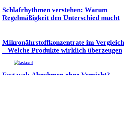
Schlafrhythmen verstehen: Warum
Regelmäßigkeit den Unterschied macht
Mikronährstoffkonzentrate im Vergleich
– Welche Produkte wirklich überzeugen
Fastaxol: Abnehmen ohne Verzicht?
Der Einfluss von
Nahrungsergänzungsmitteln auf das
Wohlbefinden
© LPFA-NRW