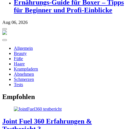
Ernährungs-Guide für Boxer – Tipps
für Beginner und Profi-Einblicke
Aug 06, 2026
Allgemein
Beauty
Füße
Haare
Krampfadern
Abnehmen
Schmerzen
Tests
Empfohlen
Joint Fuel 360 Erfahrungen &