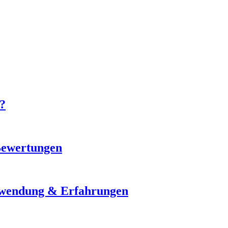
 ?
Bewertungen
nwendung & Erfahrungen