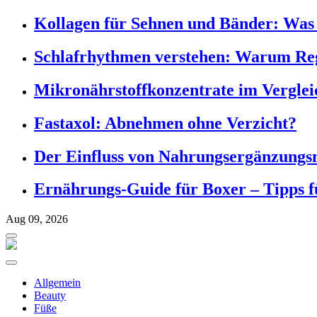
Kollagen für Sehnen und Bänder: Was S
Schlafrhythmen verstehen: Warum Reg
Mikronährstoffkonzentrate im Verglei
Fastaxol: Abnehmen ohne Verzicht?
Der Einfluss von Nahrungsergänzungsm
Ernährungs-Guide für Boxer – Tipps f
Aug 09, 2026
Allgemein
Beauty
Füße