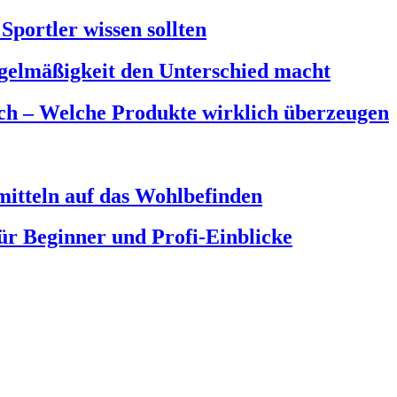
portler wissen sollten
elmäßigkeit den Unterschied macht
ch – Welche Produkte wirklich überzeugen
itteln auf das Wohlbefinden
ür Beginner und Profi-Einblicke