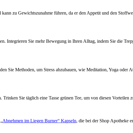
el kann zu Gewichtszunahme führen, da er den Appetit und den Stoffwec
iben. Integrieren Sie mehr Bewegung in Ihren Alltag, indem Sie die Tre
den Sie Methoden, um Stress abzubauen, wie Meditation, Yoga oder A
Trinken Sie täglich eine Tasse grünen Tee, um von diesen Vorteilen zu 
 „
Abnehmen im Liegen Burner“ Kapseln
, die bei der Shop Apotheke er