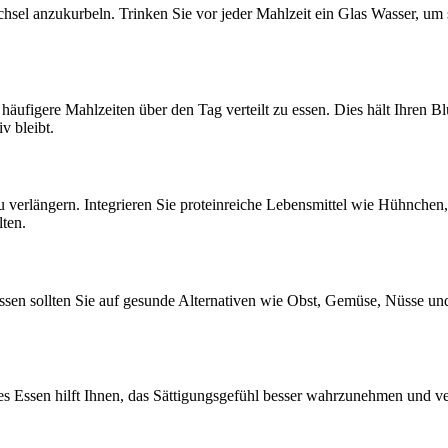
chsel anzukurbeln. Trinken Sie vor jeder Mahlzeit ein Glas Wasser, um s
häufigere Mahlzeiten über den Tag verteilt zu essen. Dies hält Ihren B
v bleibt.
 zu verlängern. Integrieren Sie proteinreiche Lebensmittel wie Hühnchen
ten.
en sollten Sie auf gesunde Alternativen wie Obst, Gemüse, Nüsse und 
es Essen hilft Ihnen, das Sättigungsgefühl besser wahrzunehmen und 