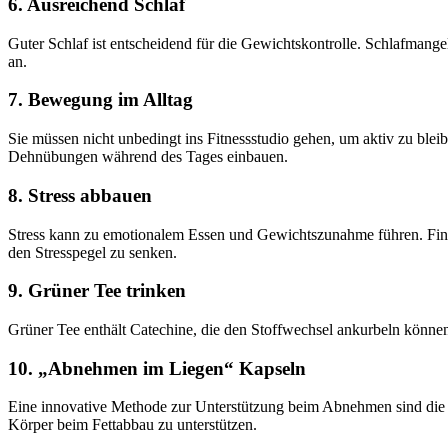
6. Ausreichend Schlaf
Guter Schlaf ist entscheidend für die Gewichtskontrolle. Schlafmang
an.
7. Bewegung im Alltag
Sie müssen nicht unbedingt ins Fitnessstudio gehen, um aktiv zu ble
Dehnübungen während des Tages einbauen.
8. Stress abbauen
Stress kann zu emotionalem Essen und Gewichtszunahme führen. Fin
den Stresspegel zu senken.
9. Grüner Tee trinken
Grüner Tee enthält Catechine, die den Stoffwechsel ankurbeln können. 
10. „Abnehmen im Liegen“ Kapseln
Eine innovative Methode zur Unterstützung beim Abnehmen sind die
Körper beim Fettabbau zu unterstützen.