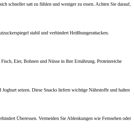
ich schneller satt zu fühlen und weniger zu essen. Achten Sie darauf,
lutzuckerspiegel stabil und verhindert Heißhungerattacken.
, Fisch, Eier, Bohnen und Nüsse in Ihre Ernährung. Proteinreiche
Joghurt setzen. Diese Snacks liefern wichtige Nährstoffe und halten
verhindert Überessen. Vermeiden Sie Ablenkungen wie Fernsehen oder