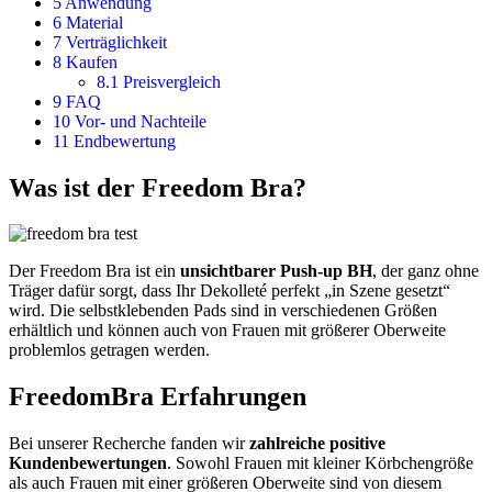
5
Anwendung
6
Material
7
Verträglichkeit
8
Kaufen
8.1
Preisvergleich
9
FAQ
10
Vor- und Nachteile
11
Endbewertung
Was ist der Freedom Bra?
Der Freedom Bra ist ein
unsichtbarer Push-up BH
, der ganz ohne
Träger dafür sorgt, dass Ihr Dekolleté perfekt „in Szene gesetzt“
wird. Die selbstklebenden Pads sind in verschiedenen Größen
erhältlich und können auch von Frauen mit größerer Oberweite
problemlos getragen werden.
FreedomBra Erfahrungen
Bei unserer Recherche fanden wir
zahlreiche positive
Kundenbewertungen
. Sowohl Frauen mit kleiner Körbchengröße
als auch Frauen mit einer größeren Oberweite sind von diesem