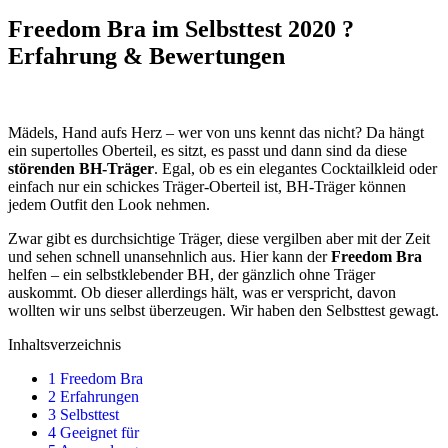
Freedom Bra im Selbsttest 2020 ?
Erfahrung & Bewertungen
Mädels, Hand aufs Herz – wer von uns kennt das nicht? Da hängt
ein supertolles Oberteil, es sitzt, es passt und dann sind da diese
störenden BH-Träger
. Egal, ob es ein elegantes Cocktailkleid oder
einfach nur ein schickes Träger-Oberteil ist, BH-Träger können
jedem Outfit den Look nehmen.
Zwar gibt es durchsichtige Träger, diese vergilben aber mit der Zeit
und sehen schnell unansehnlich aus. Hier kann der
Freedom Bra
helfen – ein selbstklebender BH, der gänzlich ohne Träger
auskommt. Ob dieser allerdings hält, was er verspricht, davon
wollten wir uns selbst überzeugen. Wir haben den Selbsttest gewagt.
Inhaltsverzeichnis
1
Freedom Bra
2
Erfahrungen
3
Selbsttest
4
Geeignet für