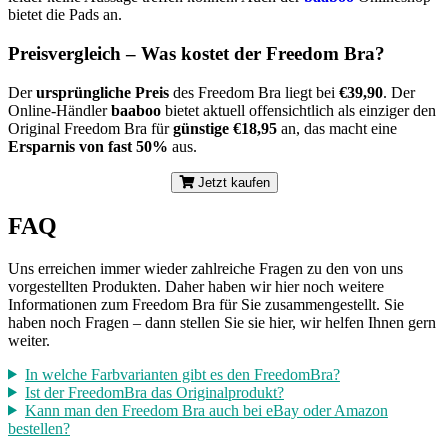
bietet die Pads an.
Preisvergleich – Was kostet der Freedom Bra?
Der
ursprüngliche Preis
des Freedom Bra liegt bei
€39,90
. Der
Online-Händler
baaboo
bietet aktuell offensichtlich als einziger den
Original Freedom Bra für
günstige €18,95
an, das macht eine
Ersparnis von fast 50%
aus.
Jetzt kaufen
FAQ
Uns erreichen immer wieder zahlreiche Fragen zu den von uns
vorgestellten Produkten. Daher haben wir hier noch weitere
Informationen zum Freedom Bra für Sie zusammengestellt. Sie
haben noch Fragen – dann stellen Sie sie hier, wir helfen Ihnen gern
weiter.
In welche Farbvarianten gibt es den FreedomBra?
Ist der FreedomBra das Originalprodukt?
Kann man den Freedom Bra auch bei eBay oder Amazon
bestellen?