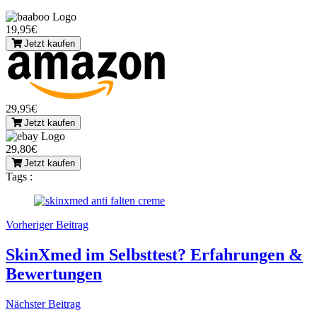
19,95€
Jetzt kaufen
29,95€
Jetzt kaufen
29,80€
Jetzt kaufen
Tags :
Vorheriger Beitrag
SkinXmed im Selbsttest? Erfahrungen &
Bewertungen
Nächster Beitrag