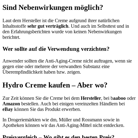
Sind Nebenwirkungen möglich?
Laut dem Hersteller ist die Creme aufgrund ihrer natürlichen
Inhaltsstoffe
sehr gut verträglich
. Und auch im Selbsttest und in
den Erfahrungsberichten wurde von keinen Nebenwirkungen
berichtet.
Wer sollte auf die Verwendung verzichten?
Anwender sollten die Anti-Aging-Creme nicht auftragen, wenn sie
gegen eine oder mehrere der verwandten Substanz eine
Überempfindlichkeit haben bzw. zeigen.
Hydro Creme kaufen – Aber wo?
Zur Zeit können Sie die Creme bei dem
Hersteller
, bei b
aaboo
oder
Amazon
bestellen. Auch bei einigen vereinzelten Händlern bei
eBay
können Sie das Produkt erwerben.
In Drogeriemärkten wie dm, Müller und Rossmann sowie in
Apotheken können wir das Anti-Aging-Mittel nicht entdecken.
Preisvergleich – Wo gibt es den besten Preis?