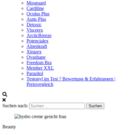
Mosguard
Cardiline
Oculus Plus
Autis Plus
Detoxic
Viscerex
ArcticBreeze
Potencialex
Alpenkraft
Xtrazex
Ovashape
Freedom Bra
Member XXL
Parazitol
Testonyl im Test ? Bewertung & Erfahrungen |
Preisvergleich
Suchen nach:
Beauty