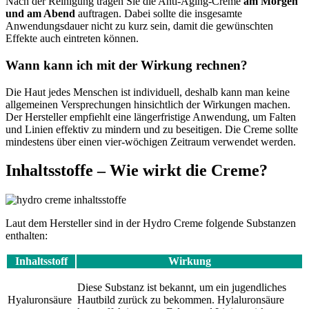
Nach der Reinigung tragen Sie die Anti-Aging-Creme
am Morgen
und am Abend
auftragen. Dabei sollte die insgesamte
Anwendungsdauer nicht zu kurz sein, damit die gewünschten
Effekte auch eintreten können.
Wann kann ich mit der Wirkung rechnen?
Die Haut jedes Menschen ist individuell, deshalb kann man keine
allgemeinen Versprechungen hinsichtlich der Wirkungen machen.
Der Hersteller empfiehlt eine längerfristige Anwendung, um Falten
und Linien effektiv zu mindern und zu beseitigen. Die Creme sollte
mindestens über einen vier-wöchigen Zeitraum verwendet werden.
Inhaltsstoffe – Wie wirkt die Creme?
Laut dem Hersteller sind in der Hydro Creme folgende Substanzen
enthalten:
Inhaltsstoff
Wirkung
Diese Substanz ist bekannt, um ein jugendliches
Hyaluronsäure
Hautbild zurück zu bekommen. Hylaluronsäure