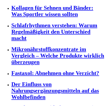
Kollagen für Sehnen und Bänder:
Was Sportler wissen sollten
Schlafrhythmen verstehen: Warum
Regelmäßigkeit den Unterschied
macht
Mikronährstoffkonzentrate im
Vergleich – Welche Produkte wirklich
überzeugen
Fastaxol: Abnehmen ohne Verzicht?
Der Einfluss von
Nahrungsergänzungsmitteln auf das
Wohlbefinden