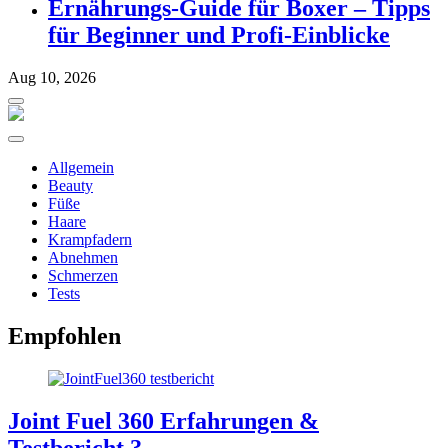
Ernährungs-Guide für Boxer – Tipps
für Beginner und Profi-Einblicke
Aug 10, 2026
Allgemein
Beauty
Füße
Haare
Krampfadern
Abnehmen
Schmerzen
Tests
Empfohlen
Joint Fuel 360 Erfahrungen &