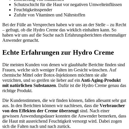
Schutzschicht für die Haut vor negativen Umwelteinflüssen
Feuchtigkeitsspender
Zufuhr von Vitaminen und Nährstoffen
Bei der Fülle an Versprechen haben wir uns an der Stelle – zu Recht
– gefragt, ob die Hydro Creme das wirklich einhalten kann. So
haben wir uns auf die Suche nach Erfahrungsberichten ehemmaliger
Anwender gemacht.
Echte Erfahrungen zur Hydro Creme
Die meisten Kunden von denen wir glaubhafte Berichte finden sind
Frauen, welche sich weniger Falten im Gesicht wünschen. Auf
chemische Mittel oder Botox-Injektionen möchten sie alle
verzichten, und so greifen sie lieber auf ein
Anti-Aging-Produkt
mit natürlichen Substanzen
. Dafür ist die Hydro Creme genau das
richtige Produkt.
Die Kundenstimmen, die wir finden können, fallen allesamt sehr gut
aus. In den Berichten können wir nachlesen, dass die
Verbraucher
von den Effekten der Creme überzeugt
sind. Nach einer
gewissen Anwendungsdauer konnten die Anwender bemerken, dass
die Haut mit ausreichend Feuchtigkeit versorgt wird. Dabei zogen
sich die Falten nach und nach zurück.