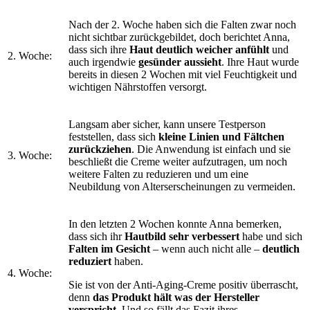
Nach der 2. Woche haben sich die Falten zwar noch
nicht sichtbar zurückgebildet, doch berichtet Anna,
dass sich ihre
Haut deutlich weicher anfühlt
und
2. Woche:
auch irgendwie
gesünder aussieht
. Ihre Haut wurde
bereits in diesen 2 Wochen mit viel Feuchtigkeit und
wichtigen Nährstoffen versorgt.
Langsam aber sicher, kann unsere Testperson
feststellen, dass sich
kleine Linien und Fältchen
zurückziehen
. Die Anwendung ist einfach und sie
3. Woche:
beschließt die Creme weiter aufzutragen, um noch
weitere Falten zu reduzieren und um eine
Neubildung von Alterserscheinungen zu vermeiden.
In den letzten 2 Wochen konnte Anna bemerken,
dass sich ihr
Hautbild sehr verbessert
habe und sich
Falten im Gesicht
– wenn auch nicht alle –
deutlich
reduziert
haben.
4. Woche:
Sie ist von der Anti-Aging-Creme positiv überrascht,
denn
das Produkt hält was der Hersteller
verspricht
. Und so fällt das Fazit ihres