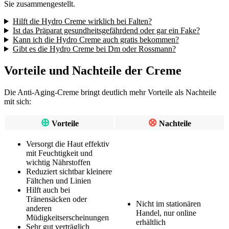
Sie zusammengestellt.
Hilft die Hydro Creme wirklich bei Falten?
Ist das Präparat gesundheitsgefährdend oder gar ein Fake?
Kann ich die Hydro Creme auch gratis bekommen?
Gibt es die Hydro Creme bei Dm oder Rossmann?
Vorteile und Nachteile der Creme
Die Anti-Aging-Creme bringt deutlich mehr Vorteile als Nachteile
mit sich:
⊕
⊗
Vorteile
Nachteile
Versorgt die Haut effektiv
mit Feuchtigkeit und
wichtig Nährstoffen
Reduziert sichtbar kleinere
Fältchen und Linien
Hilft auch bei
Tränensäcken oder
Nicht im stationären
anderen
Handel, nur online
Müdigkeitserscheinungen
erhältlich
Sehr gut verträglich