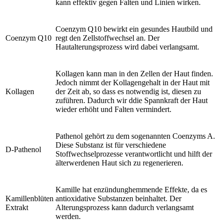
kann effektiv gegen Falten und Linien wirken.
Coenzym Q10 bewirkt ein gesundes Hautbild und
Coenzym Q10
regt den Zellstoffwechsel an. Der
Hautalterungsprozess wird dabei verlangsamt.
Kollagen kann man in den Zellen der Haut finden.
Jedoch nimmt der Kollagengehalt in der Haut mit
Kollagen
der Zeit ab, so dass es notwendig ist, diesen zu
zuführen. Dadurch wir ddie Spannkraft der Haut
wieder erhöht und Falten vermindert.
Pathenol gehört zu dem sogenannten Coenzyms A.
Diese Substanz ist für verschiedene
D-Pathenol
Stoffwechselprozesse verantwortlicht und hilft der
älterwerdenen Haut sich zu regenerieren.
Kamille hat enzündunghemmende Effekte, da es
Kamillenblüten
antioxidative Substanzen beinhaltet. Der
Extrakt
Alterungsprozess kann dadurch verlangsamt
werden.