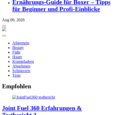
Ernährungs-Guide für Boxer – Tipps
für Beginner und Profi-Einblicke
Aug 09, 2026
Allgemein
Beauty
Füße
Haare
Krampfadern
Abnehmen
Schmerzen
Tests
Empfohlen
Joint Fuel 360 Erfahrungen &