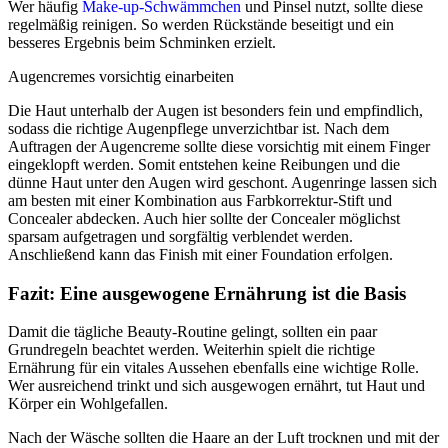
Wer häufig
Make-up-Schwämmchen
und Pinsel nutzt, sollte diese
regelmäßig reinigen. So werden Rückstände beseitigt und ein
besseres Ergebnis beim Schminken erzielt.
Augencremes vorsichtig einarbeiten
Die Haut unterhalb der Augen ist besonders fein und empfindlich,
sodass die richtige Augenpflege unverzichtbar ist. Nach dem
Auftragen der Augencreme sollte diese vorsichtig mit einem Finger
eingeklopft werden. Somit entstehen keine Reibungen und die
dünne Haut unter den Augen wird geschont. Augenringe lassen sich
am besten mit einer Kombination aus Farbkorrektur-Stift und
Concealer abdecken. Auch hier sollte der Concealer möglichst
sparsam aufgetragen und sorgfältig verblendet werden.
Anschließend kann das Finish mit einer Foundation erfolgen.
Fazit: Eine ausgewogene Ernährung ist die Basis
Damit die tägliche Beauty-Routine gelingt, sollten ein paar
Grundregeln beachtet werden. Weiterhin spielt die richtige
Ernährung für ein vitales Aussehen ebenfalls eine wichtige Rolle.
Wer ausreichend trinkt und sich ausgewogen ernährt, tut Haut und
Körper ein Wohlgefallen.
Nach der Wäsche sollten die Haare an der Luft trocknen und mit der