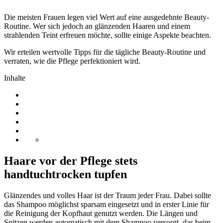
Die meisten Frauen legen viel Wert auf eine ausgedehnte Beauty-
Routine. Wer sich jedoch an glänzenden Haaren und einem
strahlenden Teint erfreuen möchte, sollte einige Aspekte beachten.
Wir erteilen wertvolle Tipps für die tägliche Beauty-Routine und
verraten, wie die Pflege perfektioniert wird.
Inhalte
Haare vor der Pflege stets
handtuchtrocken tupfen
Glänzendes und volles Haar ist der Traum jeder Frau. Dabei sollte
das Shampoo möglichst sparsam eingesetzt und in erster Linie für
die Reinigung der Kopfhaut genutzt werden. Die Längen und
Spitzen werden automatisch mit dem Shampoo versorgt, das beim