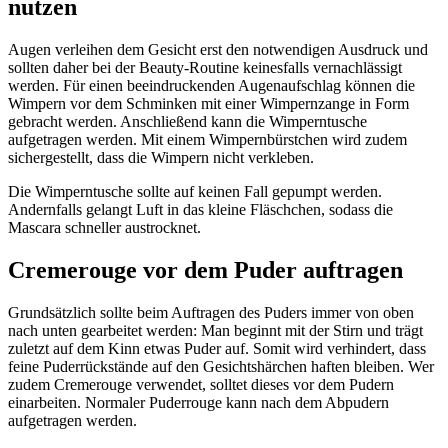
nutzen
Augen verleihen dem Gesicht erst den notwendigen Ausdruck und
sollten daher bei der Beauty-Routine keinesfalls vernachlässigt
werden. Für einen beeindruckenden Augenaufschlag können die
Wimpern vor dem Schminken mit einer Wimpernzange in Form
gebracht werden. Anschließend kann die Wimperntusche
aufgetragen werden. Mit einem Wimpernbürstchen wird zudem
sichergestellt, dass die Wimpern nicht verkleben.
Die Wimperntusche sollte auf keinen Fall gepumpt werden.
Andernfalls gelangt Luft in das kleine Fläschchen, sodass die
Mascara schneller austrocknet.
Cremerouge vor dem Puder auftragen
Grundsätzlich sollte beim Auftragen des Puders immer von oben
nach unten gearbeitet werden: Man beginnt mit der Stirn und trägt
zuletzt auf dem Kinn etwas Puder auf. Somit wird verhindert, dass
feine Puderrückstände auf den Gesichtshärchen haften bleiben. Wer
zudem Cremerouge verwendet, solltet dieses vor dem Pudern
einarbeiten. Normaler Puderrouge kann nach dem Abpudern
aufgetragen werden.