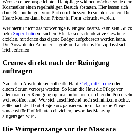
Wer sich einer ausgedehnten Hautpflege widmen möchte, sollte dem
Kosmetiker einen regelmäßigen Besuch abstatten. Hier lassen sich
dank Behandlungen vom Profi noch bessere Resultate erzielen. Die
Haare können dann beim Friseur in Form gebracht werden.
Wer hierfür nicht das notwendige Kleingeld besitzt, kann sein Glück
beim
Super Lotto
versuchen. Hier lassen sich lukrative Gewinne
erzielen, mit denen das eigene Budget aufgebessert werden kann.
Die Auswahl der Anbieter ist groß und auch das Prinzip lässt sich
leicht erlernen.
Cremes direkt nach der Reinigung
auftragen
Nach dem Abschminken sollte die Haut
zügig mit Creme
oder
einem Serum versorgt werden. So kann die Haut die Pflege vor
allem nach der Reinigung optimal aufnehmen, da hier die Poren sehr
weit geöffnet sind. Wer sich anschließend noch schminken möchte,
sollte nach der Hautpflege kurz pausieren. Somit kann die Pflege
zunächst für fünf Minuten einziehen, bevor das Make-up
aufgetragen wird.
Die Wimpernzange vor der Mascara