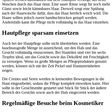
Waschen durch das Haar rinnt. Eine saure Rinse sorgt für noch mehr
Glanz sowie leicht kämmbares Haar. Derweil sorgt eine Spülung
nach der Haarwäsche dafür, dass das Haar herrlich weich wird. Die
Haare sollten jedoch zuerst handtuchtrocken getupft werden.
Andernfalls kann die Pflege nicht vollständig in das Haar einziehen.
Hautpflege sparsam einsetzen
Auch bei der Hautpflege sollte nicht übertrieben werden. Eine
haselnussgroße Menge ist ausreichend, um den Hals und das
Gesicht vollständig einzucremen. Bei Hautölen sind vier bis sechs
Tropfen ideal, um das Gesicht sowie das Dekolleté mit Feuchtigkeit
zu versorgen. Wenn zu große Mengen an Pflegeprodukten genutzt
werden, können sich mit der Zeit Pickel und Hautunreinheiten
zeigen.
Die Cremes und Seren werden in kreisenden Bewegungen in die
Haut eingearbeitet, sodass die Pflege komplett einwirken kann. Hier
sollte in der Gesichtsmitte gestartet und Stück für Stück der äußere
Bereich des Gesichts sowie auch der Hals eingecremt werden.
Regelmäßige Besuche beim Kosmetiker