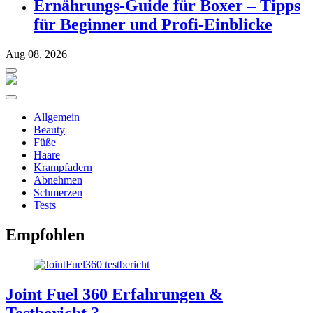
Ernährungs-Guide für Boxer – Tipps
für Beginner und Profi-Einblicke
Aug 08, 2026
Allgemein
Beauty
Füße
Haare
Krampfadern
Abnehmen
Schmerzen
Tests
Empfohlen
Joint Fuel 360 Erfahrungen &