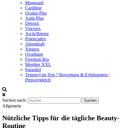
Mosguard
Cardiline
Oculus Plus
Autis Plus
Detoxic
Viscerex
ArcticBreeze
Potencialex
Alpenkraft
Xtrazex
Ovashape
Freedom Bra
Member XXL
Parazitol
Testonyl im Test ? Bewertung & Erfahrungen |
Preisvergleich
Suchen nach:
Allgemein
Nützliche Tipps für die tägliche Beauty-
Routine