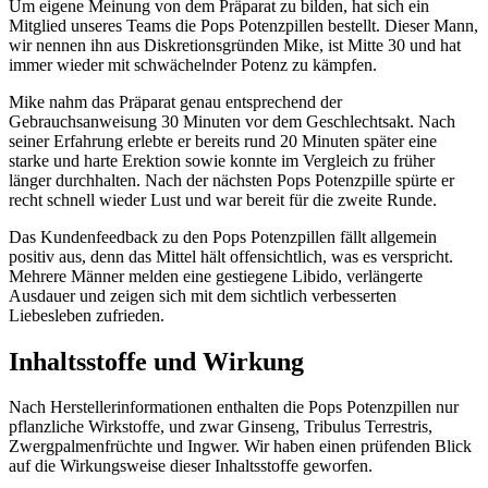
Um eigene Meinung von dem Präparat zu bilden, hat sich ein
Mitglied unseres Teams die Pops Potenzpillen bestellt. Dieser Mann,
wir nennen ihn aus Diskretionsgründen Mike, ist Mitte 30 und hat
immer wieder mit schwächelnder Potenz zu kämpfen.
Mike nahm das Präparat genau entsprechend der
Gebrauchsanweisung 30 Minuten vor dem Geschlechtsakt. Nach
seiner Erfahrung erlebte er bereits rund 20 Minuten später eine
starke und harte Erektion sowie konnte im Vergleich zu früher
länger durchhalten. Nach der nächsten Pops Potenzpille spürte er
recht schnell wieder Lust und war bereit für die zweite Runde.
Das Kundenfeedback zu den Pops Potenzpillen fällt allgemein
positiv aus, denn das Mittel hält offensichtlich, was es verspricht.
Mehrere Männer melden eine gestiegene Libido, verlängerte
Ausdauer und zeigen sich mit dem sichtlich verbesserten
Liebesleben zufrieden.
Inhaltsstoffe und Wirkung
Nach Herstellerinformationen enthalten die Pops Potenzpillen nur
pflanzliche Wirkstoffe, und zwar Ginseng, Tribulus Terrestris,
Zwergpalmenfrüchte und Ingwer. Wir haben einen prüfenden Blick
auf die Wirkungsweise dieser Inhaltsstoffe geworfen.