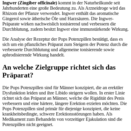
Ingwer (Zingiber officinale)
kommt in der Naturheilkunde seit
Jahrhunderten eine große Bedeutung zu. Als Arzneidroge wird das
Rhizom der Pflanze verwendet. Ingwer enthält das aromatische
Gingerol sowie ätherische Öle und Harzsäuren. Die Ingwer-
Präparate wirken nachweislich tonisierend und verbessern die
Durchblutung, zudem besitzt Ingwer eine immunstärkende Wirkung.
Die Analyse der Rezeptur der Pops Potenzpillen bestätigt, dass es
sich um ein pflanzliches Präparat zum Steigern der Potenz durch die
verbesserte Durchblutung und allgemeine tonisierende sowie
aphrodisierende Wirkung handelt.
An welche Zielgruppe richtet sich das
Präparat?
Die Pops Potenzpillen sind für Männer konzipiert, die an erektiler
Dysfunktion leiden und ihre Libido steigern wollen. In erster Linie
richtet sich das Präparat an Männer, welche die Rigidität des Penis
verbessern und eine härtere, längere Erektion erzielen möchten. Die
Pops Potenzpillen sind primär für diejenige konzipiert, die keine
krankheitsbedingte, schwere Erektionsstörungen haben. Als
Medikament zum Behandeln von vorzeitiger Ejakulation sind die
Potenzpillen nicht geeignet.