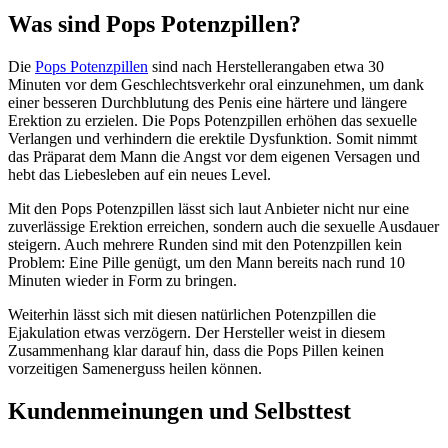
Was sind Pops Potenzpillen?
Die
Pops Potenzpillen
sind nach Herstellerangaben etwa 30
Minuten vor dem Geschlechtsverkehr oral einzunehmen, um dank
einer besseren Durchblutung des Penis eine härtere und längere
Erektion zu erzielen. Die Pops Potenzpillen erhöhen das sexuelle
Verlangen und verhindern die erektile Dysfunktion. Somit nimmt
das Präparat dem Mann die Angst vor dem eigenen Versagen und
hebt das Liebesleben auf ein neues Level.
Mit den Pops Potenzpillen lässt sich laut Anbieter nicht nur eine
zuverlässige Erektion erreichen, sondern auch die sexuelle Ausdauer
steigern. Auch mehrere Runden sind mit den Potenzpillen kein
Problem: Eine Pille genügt, um den Mann bereits nach rund 10
Minuten wieder in Form zu bringen.
Weiterhin lässt sich mit diesen natürlichen Potenzpillen die
Ejakulation etwas verzögern. Der Hersteller weist in diesem
Zusammenhang klar darauf hin, dass die Pops Pillen keinen
vorzeitigen Samenerguss heilen können.
Kundenmeinungen und Selbsttest