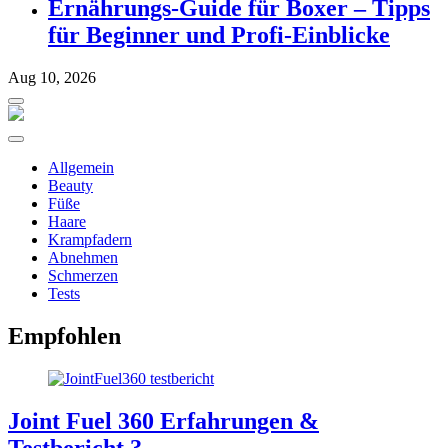
Ernährungs-Guide für Boxer – Tipps
für Beginner und Profi-Einblicke
Aug 10, 2026
Allgemein
Beauty
Füße
Haare
Krampfadern
Abnehmen
Schmerzen
Tests
Empfohlen
Joint Fuel 360 Erfahrungen &