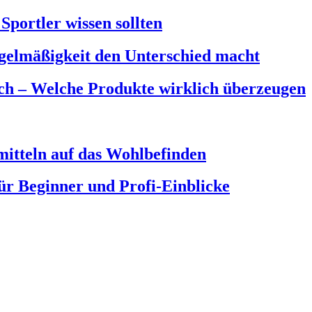
portler wissen sollten
elmäßigkeit den Unterschied macht
ch – Welche Produkte wirklich überzeugen
itteln auf das Wohlbefinden
ür Beginner und Profi-Einblicke