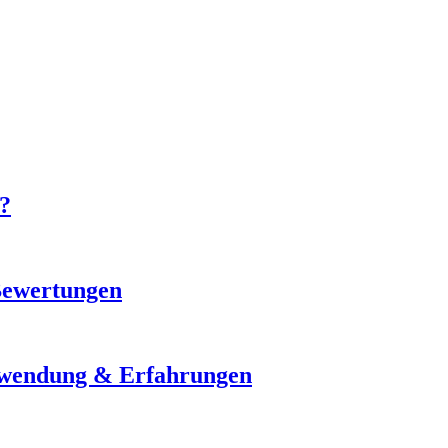
 ?
Bewertungen
nwendung & Erfahrungen