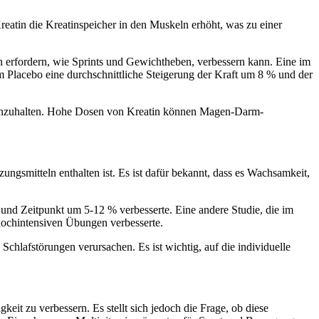
Kreatin die Kreatinspeicher in den Muskeln erhöht, was zu einer
en erfordern, wie Sprints und Gewichtheben, verbessern kann. Eine im
m Placebo eine durchschnittliche Steigerung der Kraft um 8 % und der
en einzuhalten. Hohe Dosen von Kreatin können Magen-Darm-
gsmitteln enthalten ist. Es ist dafür bekannt, dass es Wachsamkeit,
 und Zeitpunkt um 5-12 % verbesserte. Eine andere Studie, die im
 hochintensiven Übungen verbesserte.
hlafstörungen verursachen. Es ist wichtig, auf die individuelle
it zu verbessern. Es stellt sich jedoch die Frage, ob diese