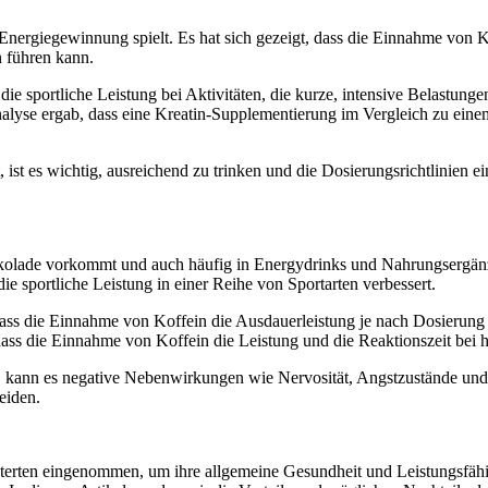
r Energiegewinnung spielt. Es hat sich gezeigt, dass die Einnahme von 
 führen kann.
e sportliche Leistung bei Aktivitäten, die kurze, intensive Belastung
nalyse ergab, dass eine Kreatin-Supplementierung im Vergleich zu eine
, ist es wichtig, ausreichend zu trinken und die Dosierungsrichtlini
okolade vorkommt und auch häufig in Energydrinks und Nahrungsergänzun
die sportliche Leistung in einer Reihe von Sportarten verbessert.
 dass die Einnahme von Koffein die Ausdauerleistung je nach Dosierung
 dass die Einnahme von Koffein die Leistung und die Reaktionszeit bei
kann es negative Nebenwirkungen wie Nervosität, Angstzustände und Sc
eiden.
erten eingenommen, um ihre allgemeine Gesundheit und Leistungsfähigke