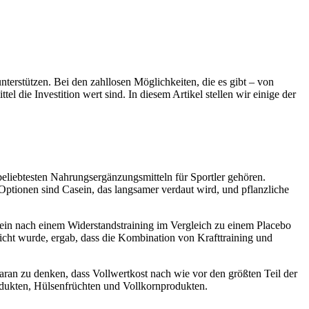
terstützen. Bei den zahllosen Möglichkeiten, die es gibt – von
 die Investition wert sind. In diesem Artikel stellen wir einige der
beliebtesten Nahrungsergänzungsmitteln für Sportler gehören.
Optionen sind Casein, das langsamer verdaut wird, und pflanzliche
tein nach einem Widerstandstraining im Vergleich zu einem Placebo
icht wurde, ergab, dass die Kombination von Krafttraining und
an zu denken, dass Vollwertkost nach wie vor den größten Teil der
odukten, Hülsenfrüchten und Vollkornprodukten.