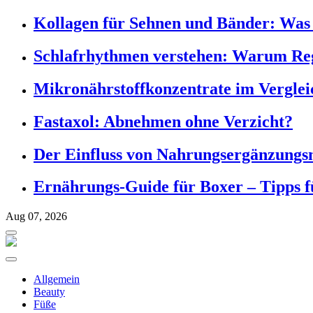
Kollagen für Sehnen und Bänder: Was S
Schlafrhythmen verstehen: Warum Reg
Mikronährstoffkonzentrate im Verglei
Fastaxol: Abnehmen ohne Verzicht?
Der Einfluss von Nahrungsergänzungsm
Ernährungs-Guide für Boxer – Tipps f
Aug 07, 2026
Allgemein
Beauty
Füße