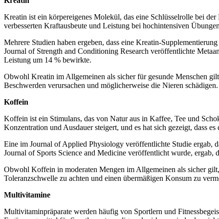
Kreatin
Kreatin ist ein körpereigenes Molekül, das eine Schlüsselrolle bei de
verbesserten Kraftausbeute und Leistung bei hochintensiven Übungen
Mehrere Studien haben ergeben, dass eine Kreatin-Supplementierung di
Journal of Strength and Conditioning Research veröffentlichte Metaa
Leistung um 14 % bewirkte.
Obwohl Kreatin im Allgemeinen als sicher für gesunde Menschen gilt
Beschwerden verursachen und möglicherweise die Nieren schädigen.
Koffein
Koffein ist ein Stimulans, das von Natur aus in Kaffee, Tee und Sch
Konzentration und Ausdauer steigert, und es hat sich gezeigt, dass es 
Eine im Journal of Applied Physiology veröffentlichte Studie ergab,
Journal of Sports Science and Medicine veröffentlicht wurde, ergab,
Obwohl Koffein in moderaten Mengen im Allgemeinen als sicher gilt, 
Toleranzschwelle zu achten und einen übermäßigen Konsum zu verm
Multivitamine
Multivitaminpräparate werden häufig von Sportlern und Fitnessbegeist