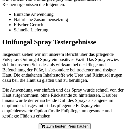
Rechererrgebnissen die folgenden:
Einfache Anwendung
Natürliche Zusammensetzung
Frischer Geruch
Schnelle Lieferung
Onifungal Spray Testergebnisse
Insgesamt ziehen wir mit unserem Bericht über das pflegende
Fußspray Onifungal Spray ein positives Fazit. Das Spray erwies
sich in unserem Selbsttest als wirksam bei der Pflege und
Befeuchtung der Füße, insbesondere bei trockener und rissiger
Haut. Die enthaltenen Inhaltsstoffe wie Urea und Rizinusöl trugen
dazu bei, die Haut zu glätten und zu beruhigen.
Die Anwendung war einfach und das Spray wurde schnell von der
Haut aufgenommen, ohne Rückstände zu hinterlassen. Darüber
hinaus wurde der erfrischende Duft des Sprays als angenehm
empfunden. Insgesamt ist das pflegende Fußspray eine
empfehlenswerte Option für die Fußpflege, um gesunde und
gepflegte Füße zu erhalten.
Zum besten Preis kaufen