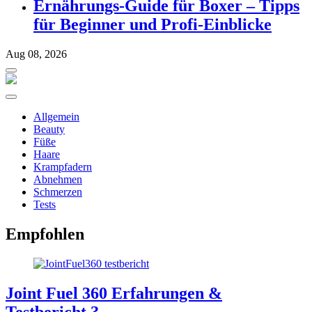
Ernährungs-Guide für Boxer – Tipps
für Beginner und Profi-Einblicke
Aug 08, 2026
Allgemein
Beauty
Füße
Haare
Krampfadern
Abnehmen
Schmerzen
Tests
Empfohlen
Joint Fuel 360 Erfahrungen &