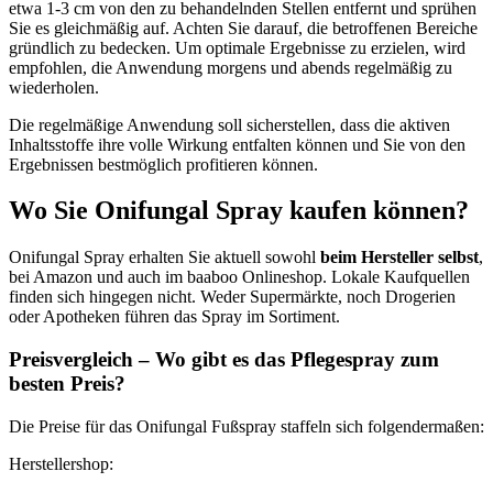
etwa 1-3 cm von den zu behandelnden Stellen entfernt und sprühen
Sie es gleichmäßig auf. Achten Sie darauf, die betroffenen Bereiche
gründlich zu bedecken. Um optimale Ergebnisse zu erzielen, wird
empfohlen, die Anwendung morgens und abends regelmäßig zu
wiederholen.
Die regelmäßige Anwendung soll sicherstellen, dass die aktiven
Inhaltsstoffe ihre volle Wirkung entfalten können und Sie von den
Ergebnissen bestmöglich profitieren können.
Wo Sie Onifungal Spray kaufen können?
Onifungal Spray erhalten Sie aktuell sowohl
beim Hersteller selbst
,
bei Amazon und auch im baaboo Onlineshop. Lokale Kaufquellen
finden sich hingegen nicht. Weder Supermärkte, noch Drogerien
oder Apotheken führen das Spray im Sortiment.
Preisvergleich – Wo gibt es das Pflegespray zum
besten Preis?
Die Preise für das Onifungal Fußspray staffeln sich folgendermaßen:
Herstellershop: