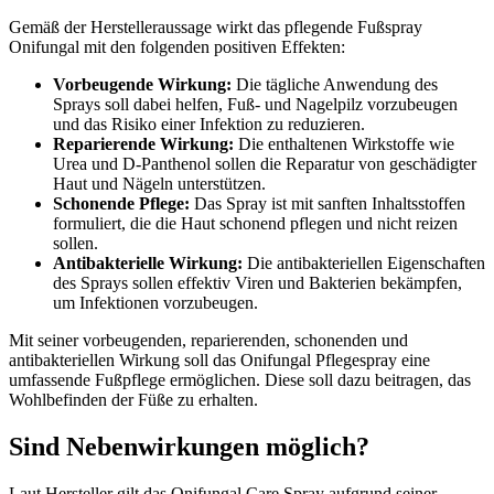
Gemäß der Herstelleraussage wirkt das pflegende Fußspray
Onifungal mit den folgenden positiven Effekten:
Vorbeugende Wirkung:
Die tägliche Anwendung des
Sprays soll dabei helfen, Fuß- und Nagelpilz vorzubeugen
und das Risiko einer Infektion zu reduzieren.
Reparierende Wirkung:
Die enthaltenen Wirkstoffe wie
Urea und D-Panthenol sollen die Reparatur von geschädigter
Haut und Nägeln unterstützen.
Schonende Pflege:
Das Spray ist mit sanften Inhaltsstoffen
formuliert, die die Haut schonend pflegen und nicht reizen
sollen.
Antibakterielle Wirkung:
Die antibakteriellen Eigenschaften
des Sprays sollen effektiv Viren und Bakterien bekämpfen,
um Infektionen vorzubeugen.
Mit seiner vorbeugenden, reparierenden, schonenden und
antibakteriellen Wirkung soll das Onifungal Pflegespray eine
umfassende Fußpflege ermöglichen. Diese soll dazu beitragen, das
Wohlbefinden der Füße zu erhalten.
Sind Nebenwirkungen möglich?
Laut Hersteller gilt das Onifungal Care Spray aufgrund seiner