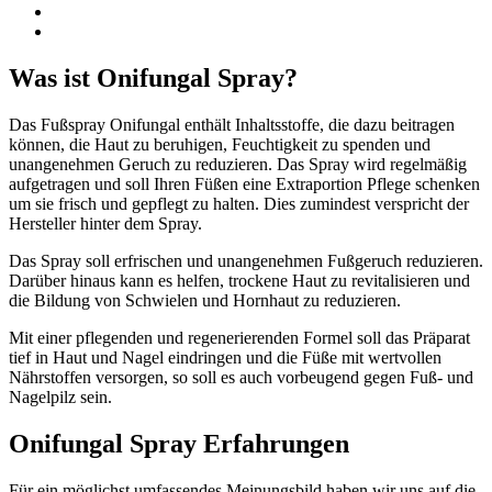
Was ist Onifungal Spray?
Das Fußspray Onifungal enthält Inhaltsstoffe, die dazu beitragen
können, die Haut zu beruhigen, Feuchtigkeit zu spenden und
unangenehmen Geruch zu reduzieren. Das Spray wird regelmäßig
aufgetragen und soll Ihren Füßen eine Extraportion Pflege schenken
um sie frisch und gepflegt zu halten. Dies zumindest verspricht der
Hersteller hinter dem Spray.
Das Spray soll erfrischen und unangenehmen Fußgeruch reduzieren.
Darüber hinaus kann es helfen, trockene Haut zu revitalisieren und
die Bildung von Schwielen und Hornhaut zu reduzieren.
Mit einer pflegenden und regenerierenden Formel soll das Präparat
tief in Haut und Nagel eindringen und die Füße mit wertvollen
Nährstoffen versorgen, so soll es auch vorbeugend gegen Fuß- und
Nagelpilz sein.
Onifungal Spray Erfahrungen
Für ein möglichst umfassendes Meinungsbild haben wir uns auf die