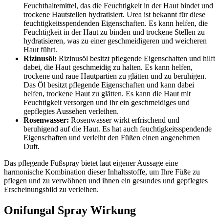
Feuchthaltemittel, das die Feuchtigkeit in der Haut bindet und
trockene Hautstellen hydratisiert. Urea ist bekannt für diese
feuchtigkeitsspendenden Eigenschaften. Es kann helfen, die
Feuchtigkeit in der Haut zu binden und trockene Stellen zu
hydratisieren, was zu einer geschmeidigeren und weicheren
Haut führt.
Rizinusöl:
Rizinusöl besitzt pflegende Eigenschaften und hilft
dabei, die Haut geschmeidig zu halten. Es kann helfen,
trockene und raue Hautpartien zu glätten und zu beruhigen.
Das Öl besitzt pflegende Eigenschaften und kann dabei
helfen, trockene Haut zu glätten. Es kann die Haut mit
Feuchtigkeit versorgen und ihr ein geschmeidiges und
gepflegtes Aussehen verleihen.
Rosenwasser:
Rosenwasser wirkt erfrischend und
beruhigend auf die Haut. Es hat auch feuchtigkeitsspendende
Eigenschaften und verleiht den Füßen einen angenehmen
Duft.
Das pflegende Fußspray bietet laut eigener Aussage eine
harmonische Kombination dieser Inhaltsstoffe, um Ihre Füße zu
pflegen und zu verwöhnen und ihnen ein gesundes und gepflegtes
Erscheinungsbild zu verleihen.
Onifungal Spray Wirkung