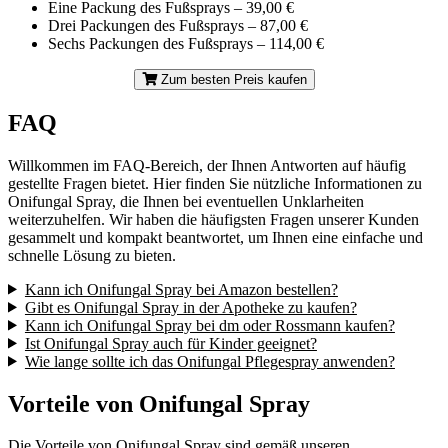
Eine Packung des Fußsprays – 39,00 €
Drei Packungen des Fußsprays – 87,00 €
Sechs Packungen des Fußsprays – 114,00 €
Zum besten Preis kaufen
FAQ
Willkommen im FAQ-Bereich, der Ihnen Antworten auf häufig
gestellte Fragen bietet. Hier finden Sie nützliche Informationen zu
Onifungal Spray, die Ihnen bei eventuellen Unklarheiten
weiterzuhelfen. Wir haben die häufigsten Fragen unserer Kunden
gesammelt und kompakt beantwortet, um Ihnen eine einfache und
schnelle Lösung zu bieten.
Kann ich Onifungal Spray bei Amazon bestellen?
Gibt es Onifungal Spray in der Apotheke zu kaufen?
Kann ich Onifungal Spray bei dm oder Rossmann kaufen?
Ist Onifungal Spray auch für Kinder geeignet?
Wie lange sollte ich das Onifungal Pflegespray anwenden?
Vorteile von Onifungal Spray
Die Vorteile von Onifungal Spray sind gemäß unseren