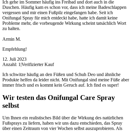
Ich gehe im Sommer häufig ins Freibad und dort auch in die
Duschen. Häufig kam es schon vor, dass ich meine Badeschlappen
vergessen und mir einen Fußpilz eingefangen habe. Seit ich
Onifungal Spray für mich entdeckt habe, hatte ich damit keine
Probleme mehr, die vorbeugende Wirkung scheint tatsächlich Wort
zu halten.
Armin M.
Empfehlung!
12. Juli 2023
Anzahl: 1
|
Verifizierter Kauf
Ich schwitze häufig an den Füßen und Schuh Deo und ähnliche
Produkte helfen da leider nicht. Mit Onifungal sind meine Füße aber
immer frisch und es kommt kein Geruch auf. Ich find es super!
Wir testen das Onifungal Care Spray
selbst
Um Ihnen ein realistisches Bild über die Wirkung des natürlichen
Fußsprays zu liefern, haben wir uns dazu entschieden, das Spray
über einen Zeitraum von vier Wochen selbst auszuprobieren. Als